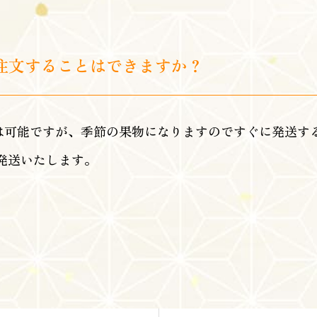
注文することはできますか？
は可能ですが、季節の果物になりますのですぐに発送す
発送いたします。