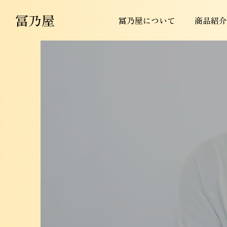
冨乃屋
冨乃屋について
商品紹介
果物
みかん