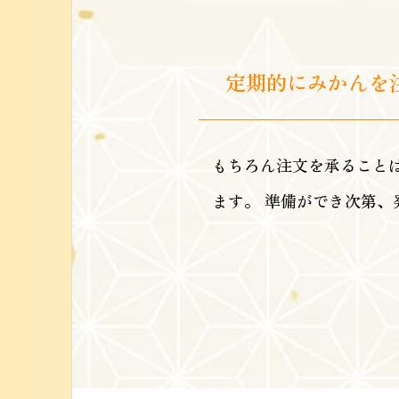
定期的にみかんを
もちろん注文を承ること
ます。 準備ができ次第、