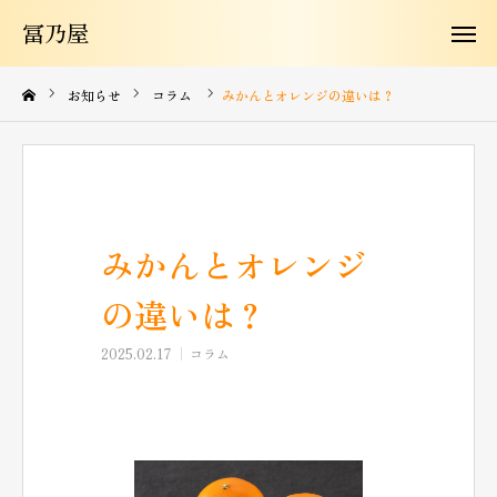
冨乃屋
冨乃屋
冨乃屋について
お知らせ
コラム
みかんとオレンジの違いは？
商品紹介
よくある質問
みかんとオレンジ
お知らせ
の違いは？
お問い合わせ
2025.02.17
コラム
コラム
購入はこちらから
JA