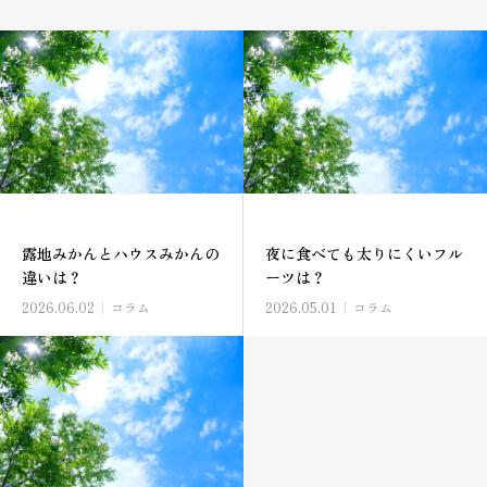
露地みかんとハウスみかんの
夜に食べても太りにくいフル
違いは？
ーツは？
2026.06.02
コラム
2026.05.01
コラム