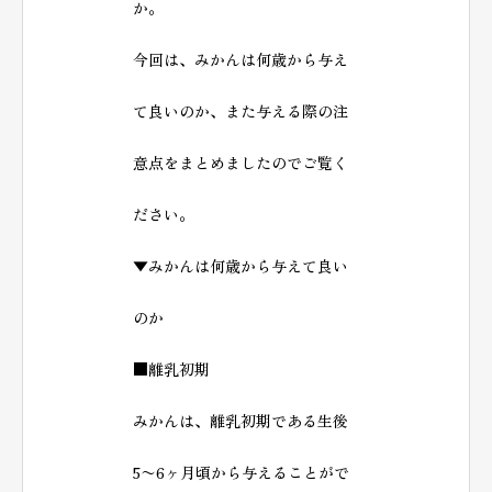
か。
今回は、みかんは何歳から与え
て良いのか、また与える際の注
意点をまとめましたのでご覧く
ださい。
▼みかんは何歳から与えて良い
のか
■離乳初期
みかんは、離乳初期である​​生後
5〜6ヶ月頃から与えることがで