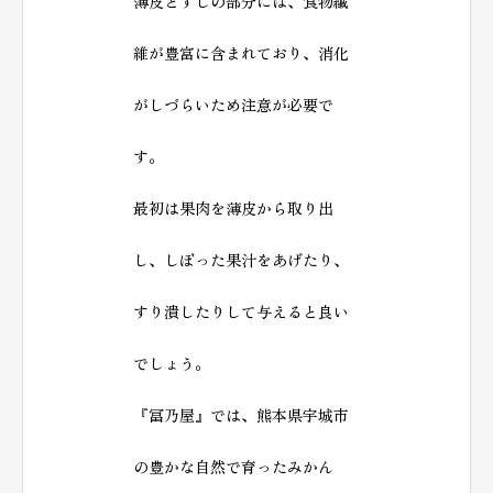
薄皮とすじの部分には、食物繊
維が豊富に含まれており、消化
がしづらいため注意が必要で
す。
最初は果肉を薄皮から取り出
し、しぼった果汁をあげたり、
すり潰したりして与えると良い
でしょう。
『冨乃屋』では、熊本県宇城市
の豊かな自然で育ったみかん