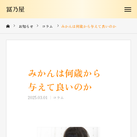
冨乃屋
冨乃屋
冨乃屋について
お知らせ
コラム
みかんは何歳から与えて良いのか
商品紹介
よくある質問
みかんは何歳から
お知らせ
与えて良いのか
お問い合わせ
2025.03.01
コラム
コラム
購入はこちらから
JA