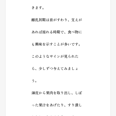
きます。
離乳初期は首がすわり、支えが
あれば座れる時期で、食べ物に
も興味を示すことが多いです。
このようなサインが見られた
ら、少しずつ与えてみましょ
う。
薄皮から果肉を取り出し、しぼ
った果汁をあげたり、すり潰し