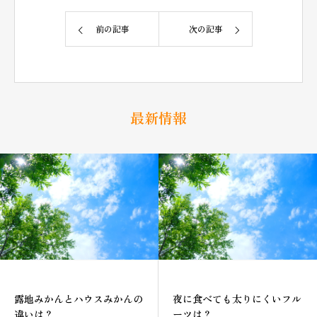
前の記事
次の記事
最新情報
露地みかんとハウスみかんの
夜に食べても太りにくいフル
違いは？
ーツは？