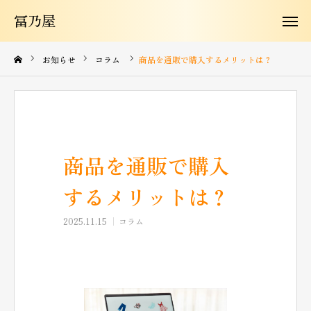
冨乃屋
冨乃屋
冨乃屋について
お知らせ
コラム
商品を通販で購入するメリットは？
商品紹介
よくある質問
商品を通販で購入
お知らせ
するメリットは？
お問い合わせ
2025.11.15
コラム
コラム
購入はこちらから
JA