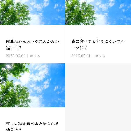
露地みかんとハウスみかんの
夜に食べても太りにくいフル
違いは？
ーツは？
2026.06.02
コラム
2026.05.01
コラム
夜に果物を食べると得られる
効果は？