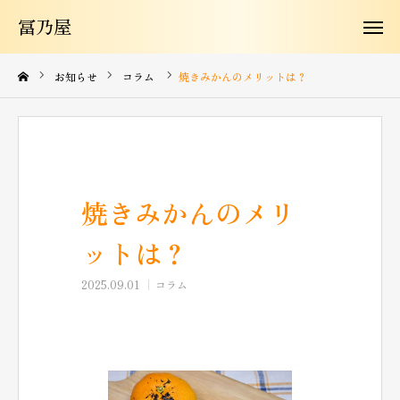
冨乃屋
冨乃屋
冨乃屋について
お知らせ
コラム
焼きみかんのメリットは？
商品紹介
よくある質問
焼きみかんのメリ
お知らせ
ットは？
お問い合わせ
2025.09.01
コラム
コラム
購入はこちらから
JA