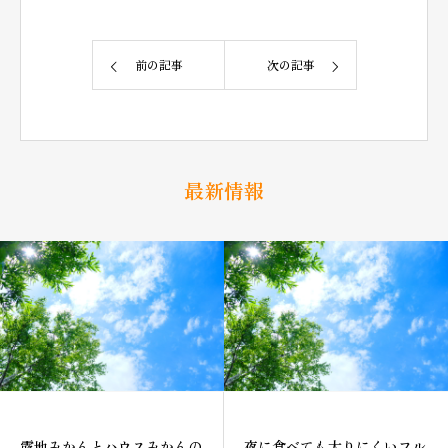
前の記事
次の記事
最新情報
露地みかんとハウスみかんの
夜に食べても太りにくいフル