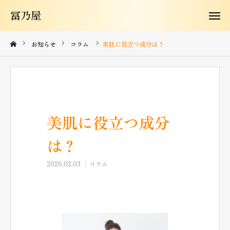
冨乃屋
冨乃屋
冨乃屋について
お知らせ
コラム
美肌に役立つ成分は？
商品紹介
よくある質問
美肌に役立つ成分
お知らせ
は？
お問い合わせ
2026.02.03
コラム
コラム
購入はこちらから
JA