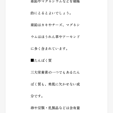
亜鉛やマグネシウムなどを積極
的にとるとよいでしょう。
亜鉛はカキやチーズ、マグネシ
ウムはほうれん草やアーモンド
に多く含まれています。
■たんぱく質
三大栄養素の一つでもあるたん
ぱく質も、美肌に欠かせない成
分です。
卵や豆類・乳製品などは含有量