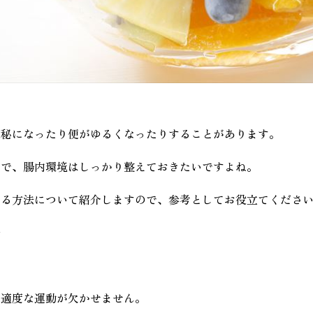
便秘になったり便がゆるくなったりすることがあります。
ので、腸内環境はしっかり整えておきたいですよね。
える方法について紹介しますので、参考としてお役立てくださ
法
、適度な運動が欠かせません。