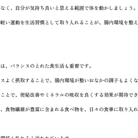
はなく、自分が気持ち良いと思える範囲で体を動かしましょう
、軽い運動を生活習慣として取り入れることが、腸内環境を整
には、バランスのとれた食生活も重要です。
ンスよく摂取することで、腸内環境が整いおなかの調子もよく
ることで、便秘改善やミネラルの吸収を良くする効果が期待で
ど、食物繊維が豊富に含まれる食べ物を、日々の食事に取り入
内環境も乱れると言われています。