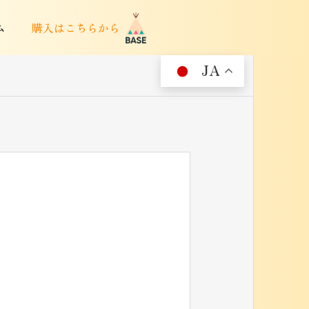
ム
購入はこちらから
JA