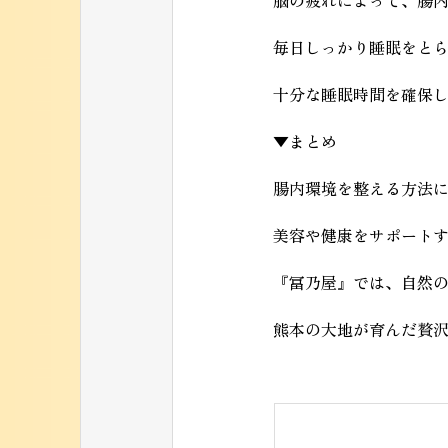
毎日しっかり睡眠をと
十分な睡眠時間を確保
▼まとめ
腸内環境を整える方法
美容や健康をサポート
『冨乃屋』では、自然
熊本の大地が育んだ贅