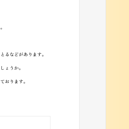
す。
をとるなどがあります。
でしょうか。
しております。