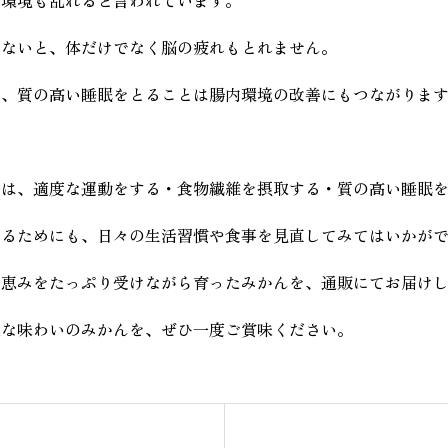
らないと、体だけでなく脳の疲れもとれません。
し、質の高い睡眠をとることは腸内環境の改善にもつながりま
には、適度な運動をする・食物繊維を摂取する・質の高い睡眠
するためにも、日々の生活習慣や食事を見直してみてはいかが
の恵みをたっぷり受けながら育ったみかんを、通販にてお届け
沢な味わいのみかんを、ぜひ一度ご賞味ください。