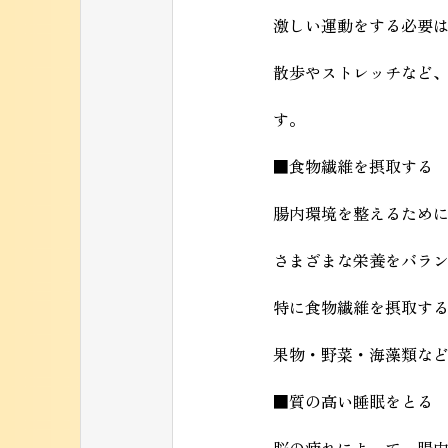
激しい運動をする必要
散歩やストレッチなど
す。
■食物繊維を摂取する
腸内環境を整えるため
さまざまな栄養をバラ
特に食物繊維を摂取す
果物・野菜・海藻類な
■質の高い睡眠をとる
脳の疲れによって、腸