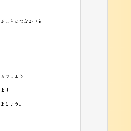
。
えることにつながりま
なるでしょう。
きます。
れましょう。