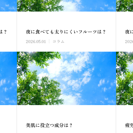
は？
夜に食べても太りにくいフルーツは？
夜
2026.05.01
コラム
202
美肌に役立つ成分は？
疲