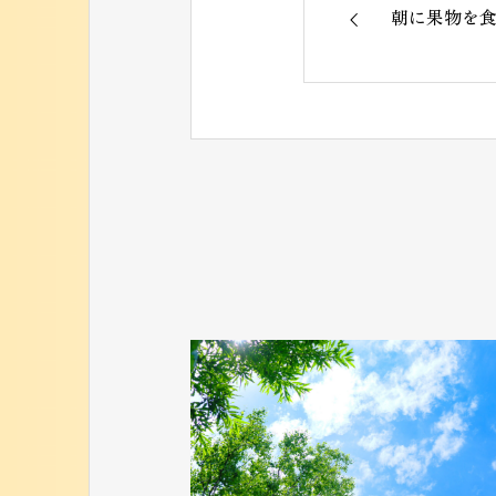
朝に果物を