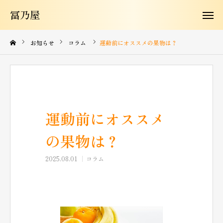
冨乃屋
冨乃屋
冨乃屋について
お知らせ
コラム
運動前にオススメの果物は？
商品紹介
よくある質問
運動前にオススメ
お知らせ
の果物は？
お問い合わせ
2025.08.01
コラム
コラム
購入はこちらから
JA