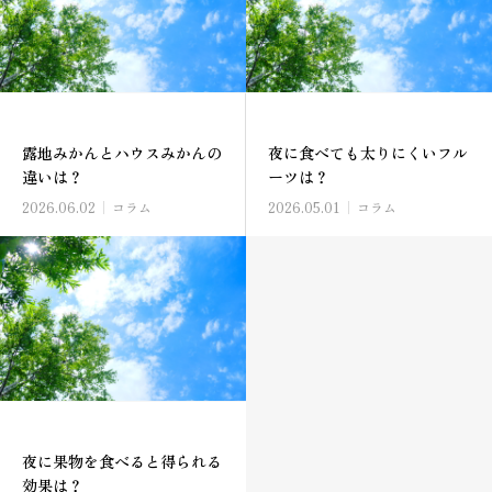
露地みかんとハウスみかんの
夜に食べても太りにくいフル
違いは？
ーツは？
2026.06.02
コラム
2026.05.01
コラム
夜に果物を食べると得られる
効果は？