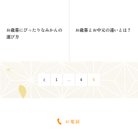
お歳暮にぴったりなみかんの
お歳暮とお中元の違いとは？
選び方
1
…
4
5
お電話